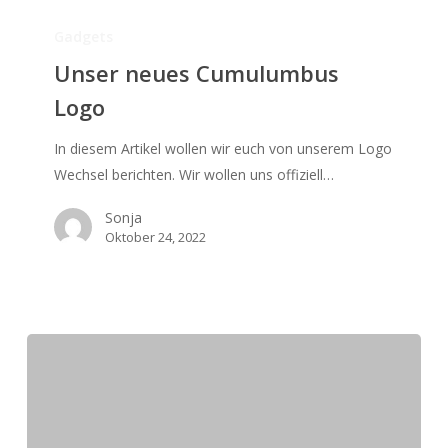
Unser
neues
Gadgets
Cumulumbus
Unser neues Cumulumbus
Logo
Logo
In diesem Artikel wollen wir euch von unserem Logo
Wechsel berichten. Wir wollen uns offiziell…
Sonja
Oktober 24, 2022