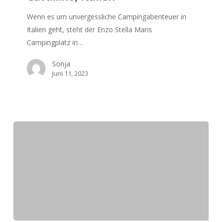
Campingplatz
Wenn es um unvergessliche Campingabenteuer in
in
Italien geht, steht der Enzo Stella Maris
Cavallino,
Campingplatz in…
Italien
Sonja
Juni 11, 2023