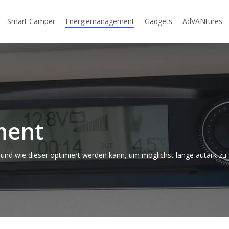
Smart Camper
Energiemanagement
Gadgets
AdVANtures
ment
und wie dieser optimiert werden kann, um möglichst lange autark zu 