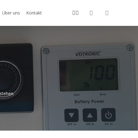
search
youtube
instagram
Über uns
Kontakt
stehen.