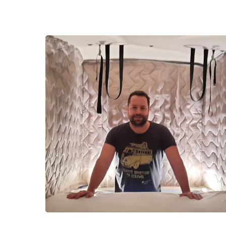
Hit enter to search or ESC to close