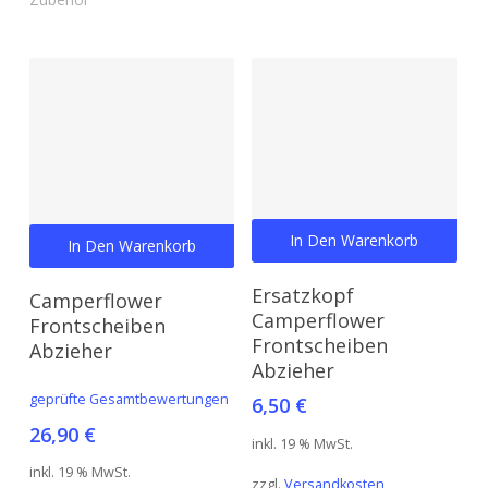
In Den Warenkorb
In Den Warenkorb
Ersatzkopf
Camperflower
Camperflower
Frontscheiben
Frontscheiben
Abzieher
Abzieher
geprüfte Gesamtbewertungen
6,50
€
26,90
€
inkl. 19 % MwSt.
inkl. 19 % MwSt.
zzgl.
Versandkosten