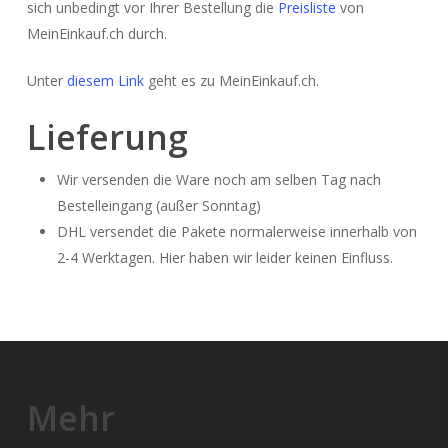
sich unbedingt vor Ihrer Bestellung die
Preisliste
von
MeinEinkauf.ch durch.
Unter
diesem Link
geht es zu MeinEinkauf.ch.
Lieferung
Wir versenden die Ware noch am selben Tag nach
Bestelleingang (außer Sonntag)
DHL versendet die Pakete normalerweise innerhalb von
2-4 Werktagen. Hier haben wir leider keinen Einfluss.
Mehr