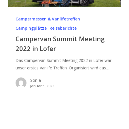
Campervan
Summit
Campermessen & Vanlifetreffen
Meeting
Campingplätze
Reiseberichte
2022
Campervan Summit Meeting
in
2022 in Lofer
Lofer
Das Campervan Summit Meeting 2022 in Lofer war
unser erstes Vanlife Treffen. Organisiert wird das…
Sonja
Januar 5, 2023