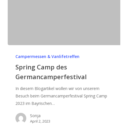
Spring
Camp
Campermessen & Vanlifetreffen
des
Spring Camp des
Germancamperfestival
Germancamperfestival
In diesem Blogartikel wollen wir von unserem
Besuch beim Germancamperfestival Spring Camp
2023 im Bayrischen…
Sonja
April 2, 2023