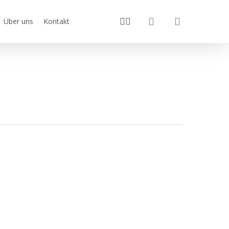
search
youtube
instagram
Über uns
Kontakt