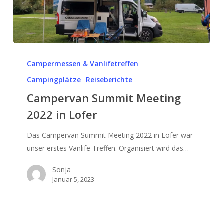
Campervan
Summit
Campermessen & Vanlifetreffen
Meeting
Campingplätze
Reiseberichte
2022
Campervan Summit Meeting
in
2022 in Lofer
Lofer
Das Campervan Summit Meeting 2022 in Lofer war
unser erstes Vanlife Treffen. Organisiert wird das…
Sonja
Januar 5, 2023