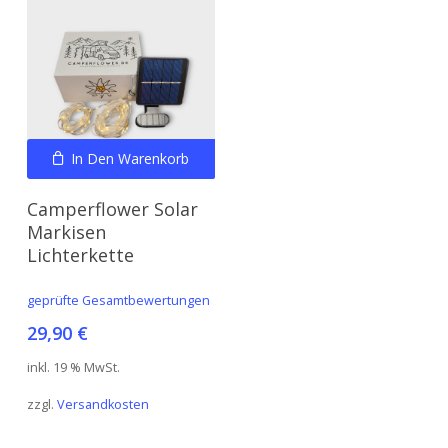
In Den Warenkorb
Camperflower Solar
Markisen
Lichterkette
geprüfte Gesamtbewertungen
29,90
€
inkl. 19 % MwSt.
zzgl.
Versandkosten