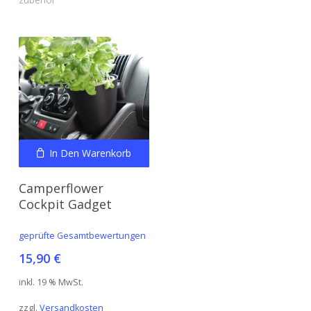
In Den Warenkorb
Camperflower
Cockpit Gadget
geprüfte Gesamtbewertungen
15,90
€
inkl. 19 % MwSt.
zzgl.
Versandkosten