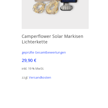
In Den Warenkorb
Camperflower Solar Markisen
Lichterkette
geprüfte Gesamtbewertungen
29,90
€
inkl. 19 % MwSt.
zzgl.
Versandkosten