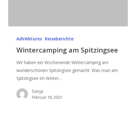
Wintercamping
am
AdVANtures
Reiseberichte
Spitzingsee
Wintercamping am Spitzingsee
Wir haben ein Wochenende Wintercamping am
wunderschönen Spitzingsee gemacht. Was man am
Spitzingsee im Winter…
Sonja
Februar 18, 2023