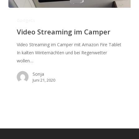
Video
Streaming
Gadgets
im
Video Streaming im Camper
Camper
Video Streaming im Camper mit Amazon Fire Tablet
In kalten Winternächten und bei Regenwetter
wollen…
Sonja
Juni 21, 2020