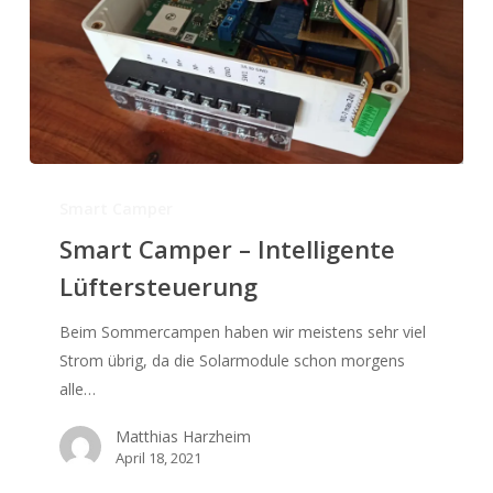
Smart
Camper
Smart Camper
–
Smart Camper – Intelligente
Intelligente
Lüftersteuerung
Lüftersteuerung
Beim Sommercampen haben wir meistens sehr viel
Strom übrig, da die Solarmodule schon morgens
alle…
Matthias Harzheim
April 18, 2021