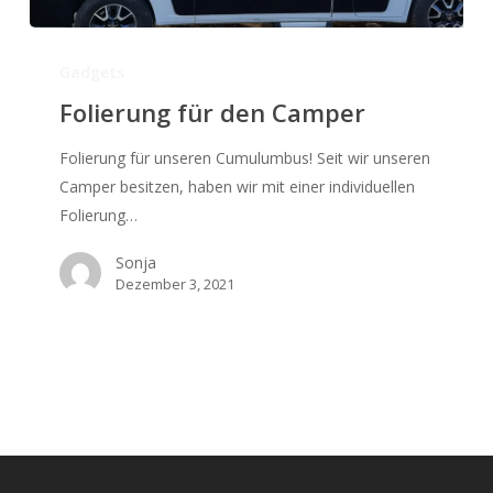
Folierung
für
Gadgets
den
Folierung für den Camper
Camper
Folierung für unseren Cumulumbus! Seit wir unseren
Camper besitzen, haben wir mit einer individuellen
Folierung…
Sonja
Dezember 3, 2021