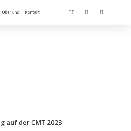
search
youtube
instagram
Über uns
Kontakt
g auf der CMT 2023