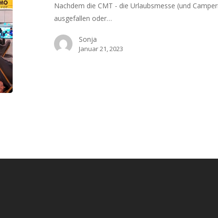
CMT
Nachdem die CMT - die Urlaubsmesse (und Camperme
2023
ausgefallen oder…
Sonja
Januar 21, 2023