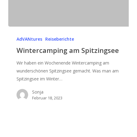
Wintercamping
am
AdVANtures
Reiseberichte
Spitzingsee
Wintercamping am Spitzingsee
Wir haben ein Wochenende Wintercamping am
wunderschönen Spitzingsee gemacht. Was man am
Spitzingsee im Winter…
Sonja
Februar 18, 2023