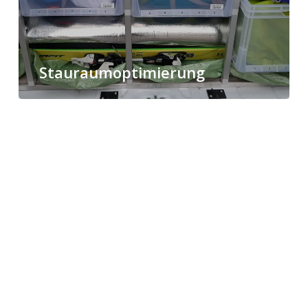
Stauraumoptimierung