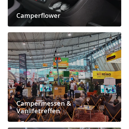
Camperflower
Campermessen &
Vanlifetreffen