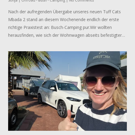
Sonja
|
Offroad - Bush - Camping
|
No Comments
Nach der aufregenden Übergabe unseres neuen Tuff Cats
Mbada 2 stand an diesem Wochenende endlich der erste
richtige Praxistest an: Busch-Camping pur.Wir wollten
herausfinden, wie sich der Wohnwagen abseits befestigter…