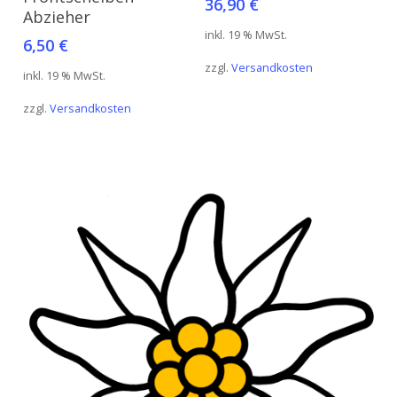
36,90
€
Abzieher
inkl. 19 % MwSt.
6,50
€
zzgl.
Versandkosten
inkl. 19 % MwSt.
zzgl.
Versandkosten