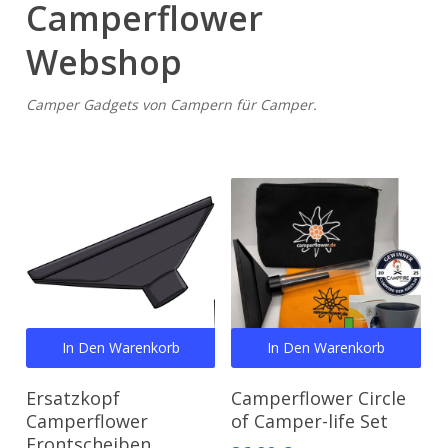
Camperflower
Webshop
Camper Gadgets von Campern für Camper.
In Den Warenkorb
In Den Warenkorb
Ersatzkopf
Camperflower Circle
Camperflower
of Camper-life Set
Frontscheiben