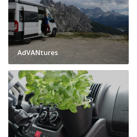
AdVANtures